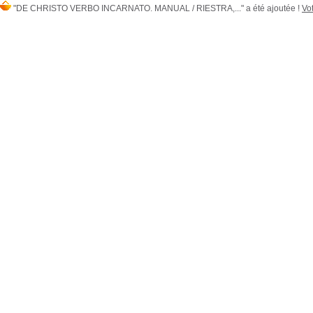
"DE CHRISTO VERBO INCARNATO. MANUAL / RIESTRA,..." a été ajoutée !
Vot