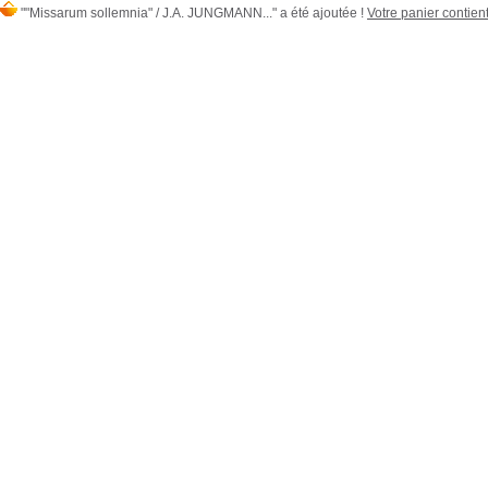
""Missarum sollemnia" / J.A. JUNGMANN..." a été ajoutée !
Votre panier contient