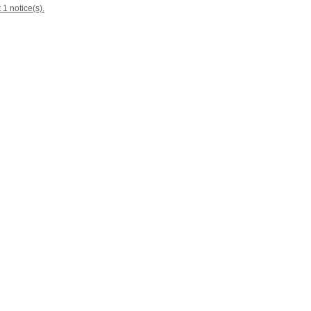
 1 notice(s).