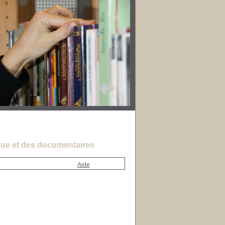
ue et des documentaires
Aide