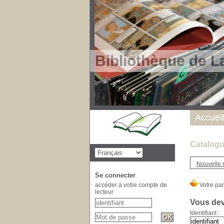
Bibliothèque de L
Accueil
Catalogu
Nouvelle 
Se connecter
accéder à votre compte de
lecteur
Vous deve
Identifiant :