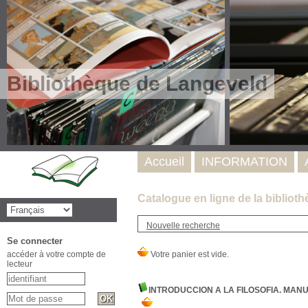
Bibliothèque de Langeveld
Accueil
INFORMATION
Catalogue en ligne de la bibliot
Nouvelle recherche
Se connecter
accéder à votre compte de
lecteur
INTRODUCCION A LA FILOSOFIA. MAN