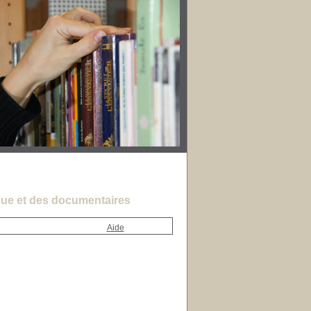
ue et des documentaires
Aide