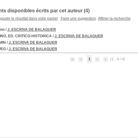
s disponibles écrits par cet auteur (4)
jouter le résultat dans votre panier
Faire une suggestion
Affiner la recherche
no
/
J. ESCRIVA DE BALAGUER
NO, ED. CRITICO-HISTORICA
/
J. ESCRIVA DE BALAGUER
MIN
/
J. ESCRIVA DE BALAGUER
WEG
/
J. ESCRIVA DE BALAGUER
1
(1 - 4 / 4)