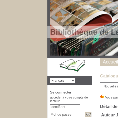
Bibliothèque de L
Accueil
Catalogu
Nouvelle 
Se connecter
accéder à votre compte de
lecteur
Détail de
Auteur