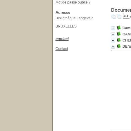
Mot de passe oublié ?
Document
Adresse
A
Bibliothèque Langeveld
BRUXELLES
Cami
CAMI
contact
CHE
DE 
Contact