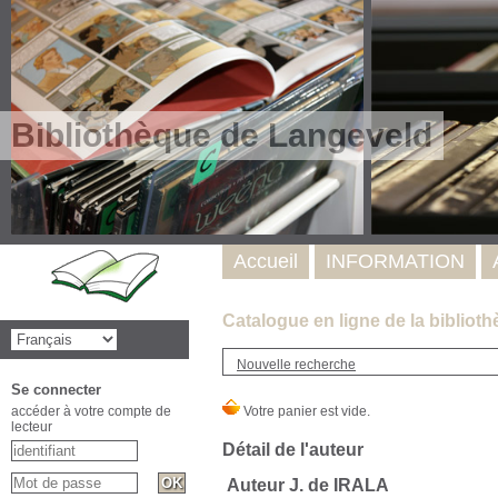
Bibliothèque de Langeveld
Accueil
INFORMATION
Catalogue en ligne de la bibliot
Nouvelle recherche
Se connecter
accéder à votre compte de
lecteur
Détail de l'auteur
Auteur J. de IRALA