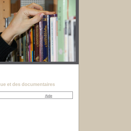
ue et des documentaires
Aide