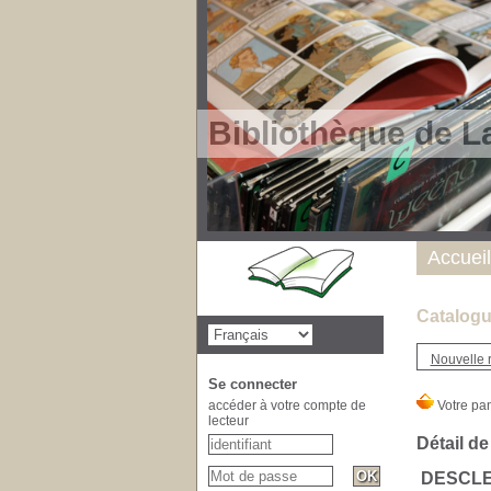
Bibliothèque de L
Accueil
Catalogu
Nouvelle 
Se connecter
accéder à votre compte de
lecteur
Détail de
DESCL