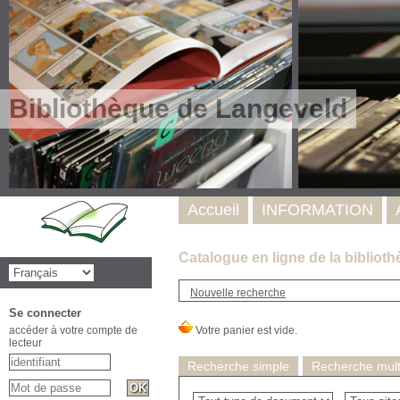
Bibliothèque de Langeveld
Accueil
INFORMATION
Catalogue en ligne de la bibliot
Nouvelle recherche
Se connecter
accéder à votre compte de
lecteur
Recherche simple
Recherche multi