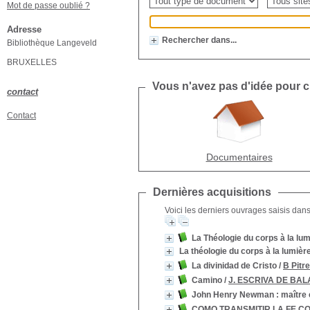
Mot de passe oublié ?
Adresse
Rechercher dans...
Bibliothèque Langeveld
BRUXELLES
Vous n'avez pas d'idée pour ch
contact
Contact
Documentaires
Dernières acquisitions
Voici les derniers ouvrages saisis dans
La Théologie du corps à la lumi
La théologie du corps à la lumière
La divinidad de Cristo
/
B Pitre
Camino
/
J. ESCRIVA DE BA
John Henry Newman
: maître 
COMO TRANSMITIR LA FE C